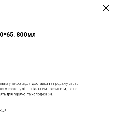
0*65. 800мл
альна упаковка для доставки та продажу страв.
вого картону зі спеціальним покриттям, що не
ять для гарячої та холодної їжі.
кція