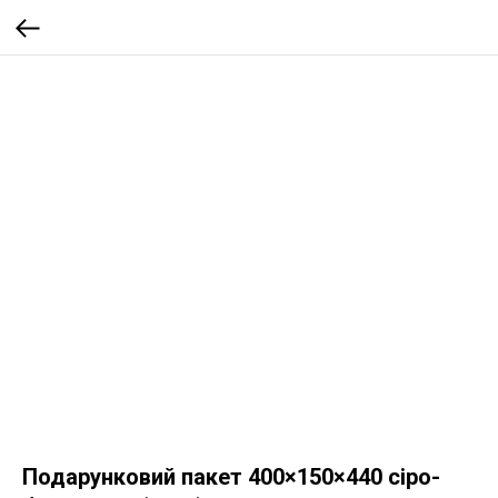
Подарунковий пакет 400×150×440 сіро-